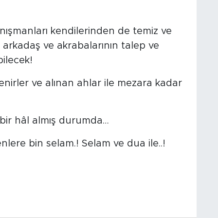
danışmanları kendilerinden de temiz ve
n arkadaş ve akrabalarının talep ve
bilecek!
nirler ve alınan ahlar ile mezara kadar
 bir hâl almış durumda…
nlere bin selam.! Selam ve dua ile..!