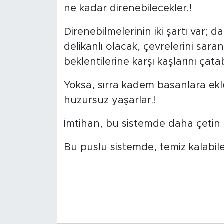
ne kadar direnebilecekler.!
Direnebilmelerinin iki şartı var; 
delikanlı olacak, çevrelerini sara
beklentilerine karşı kaşlarını çata
Yoksa, sırra kadem basanlara ekle
huzursuz yaşarlar.!
İmtihan, bu sistemde daha çetin
Bu puslu sistemde, temiz kalabile