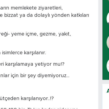
arın memlekete ziyaretleri,
e bizzat ya da dolaylı yönden katkıları
reği- yeme içme, gezme, yakıt,
simlerce karşılanır.
leri karşılamaya yetiyor mu!?
nlar için bir şey diyemiyoruz...
ütçeden karşılanıyor..!?