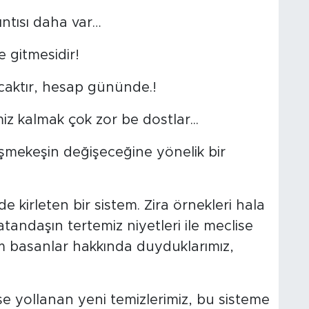
ıntısı daha var…
 gitmesidir!
aktır, hesap gününde.!
miz kalmak çok zor be dostlar...
eşmekeşin değişeceğine yönelik bir
e kirleten bir sistem. Zira örnekleri hala
andaşın tertemiz niyetleri ile meclise
m basanlar hakkında duyduklarımız,
se yollanan yeni temizlerimiz, bu sisteme