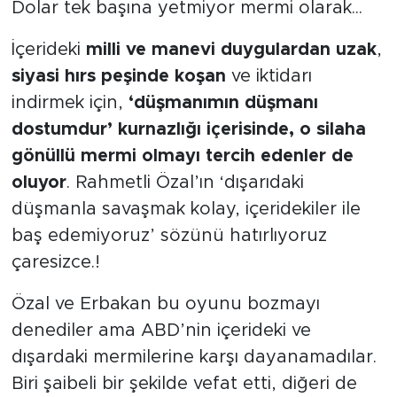
Dolar tek başına yetmiyor mermi olarak...
İçerideki
milli ve manevi duygulardan uzak
,
siyasi hırs peşinde koşan
ve iktidarı
indirmek için,
‘düşmanımın düşmanı
dostumdur’ kurnazlığı içerisinde, o silaha
gönüllü mermi olmayı tercih edenler de
oluyor
. Rahmetli Özal’ın ‘dışarıdaki
düşmanla savaşmak kolay, içeridekiler ile
baş edemiyoruz’ sözünü hatırlıyoruz
çaresizce.!
Özal ve Erbakan bu oyunu bozmayı
denediler ama ABD’nin içerideki ve
dışardaki mermilerine karşı dayanamadılar.
Biri şaibeli bir şekilde vefat etti, diğeri de