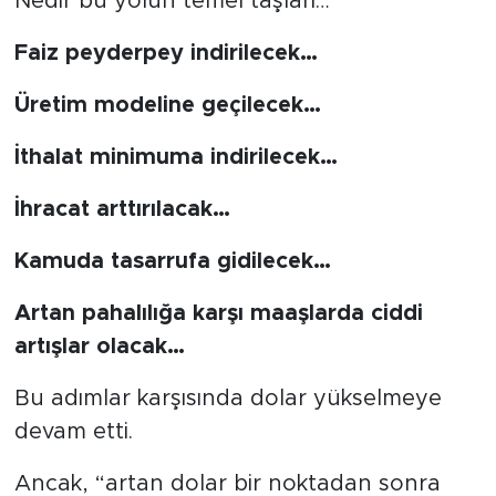
Nedir bu yolun temel taşları…
Faiz peyderpey indirilecek…
Üretim modeline geçilecek…
İthalat minimuma indirilecek…
İhracat arttırılacak…
Kamuda tasarrufa gidilecek…
Artan pahalılığa karşı maaşlarda ciddi
artışlar olacak…
Bu adımlar karşısında dolar yükselmeye
devam etti.
Ancak, “artan dolar bir noktadan sonra