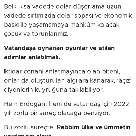
Belki kısa vadede dolar düşer ama uzun
vadede sırtımızda dolar sopası ve ekonomik
baskı ile yaşamamaya mahkûm kalacak
çocuk ve torunlarımız.
Vatandaşa oynanan oyunlar ve atılan
adımlar anlatılmalı.
İktidar cenahı anlatmayınca olan biteni,
onlar da oluşturulan algılara kanarak, ‘açız’
diyenlerin kuyruğuna takılabiliyor.
Hem Erdoğan, hem de vatandaş için 2022
yılı zorlu bir süreç olacağa benziyor.
Bu zorlu süreçte, R
abbim ülke ve ümmetin