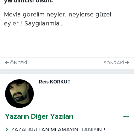
yardımcısı olsun.
Mevla görelim neyler, neylerse güzel
eyler..! Saygılarımla…
ÖNCEKI
SONRAKI
Reis KORKUT
Yazarın Diğer Yazıları
ZAZALARI TANIMLAMAYIN, TANIYIN..!