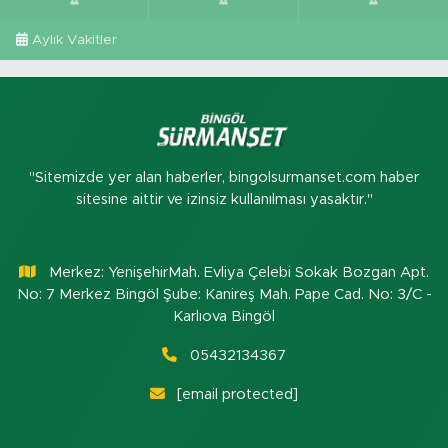
Aylık Vakitler
"Sitemizde yer alan haberler, bingolsurmanset.com haber
sitesine aittir ve izinsiz kullanılması yasaktır."
Merkez: YenişehirMah. Evliya Çelebi Sokak Bozgan Apt.
No: 7 Merkez Bingöl Şube: Kanireş Mah. Pape Cad. No: 3/C -
Karlıova Bingöl
05432134367
[email protected]