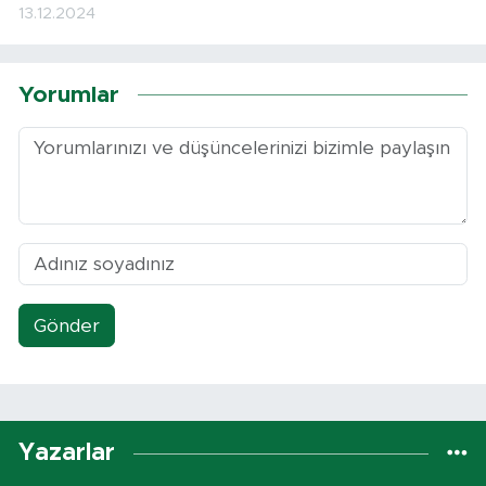
13.12.2024
Yorumlar
Gönder
Yazarlar