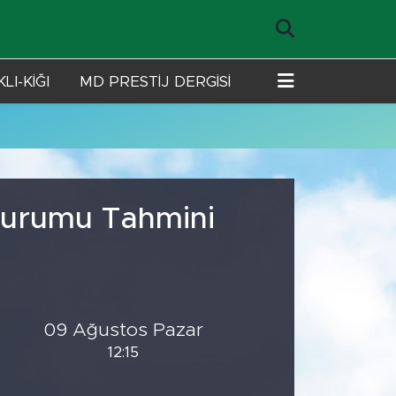
LI-KİĞI
MD PRESTİJ DERGİSİ
 Durumu Tahmini
09 Ağustos Pazar
12:15