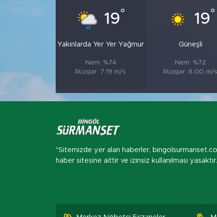
°
°
19
19
Yakınlarda Yer Yer Yağmur
Güneşli
Nem: %74
Nem: %72
Rüzgar: 7.19 m/s
Rüzgar: 8.00 m/
"Sitemizde yer alan haberler, bingolsurmanset.c
haber sitesine aittir ve izinsiz kullanılması yasaktır