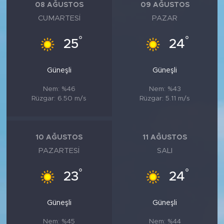
08 AĞUSTOS
09 AĞUSTOS
CUMARTESI
PAZAR
°
°
25
24
Güneşli
Güneşli
Nem: %46
Nem: %43
Rüzgar: 6.50 m/s
Rüzgar: 5.11 m/s
10 AĞUSTOS
11 AĞUSTOS
PAZARTESI
SALI
°
°
23
24
Güneşli
Güneşli
Nem: %45
Nem: %44