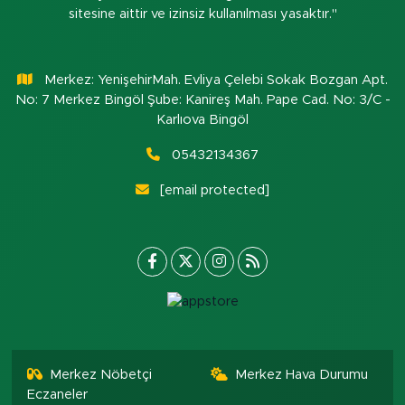
sitesine aittir ve izinsiz kullanılması yasaktır."
Merkez: YenişehirMah. Evliya Çelebi Sokak Bozgan Apt.
No: 7 Merkez Bingöl Şube: Kanireş Mah. Pape Cad. No: 3/C -
Karlıova Bingöl
05432134367
[email protected]
Merkez Nöbetçi
Merkez Hava Durumu
Eczaneler