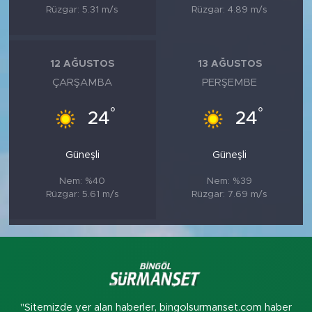
Rüzgar: 5.31 m/s
Rüzgar: 4.89 m/s
12 AĞUSTOS
13 AĞUSTOS
ÇARŞAMBA
PERŞEMBE
°
°
24
24
Güneşli
Güneşli
Nem: %40
Nem: %39
Rüzgar: 5.61 m/s
Rüzgar: 7.69 m/s
"Sitemizde yer alan haberler, bingolsurmanset.com haber