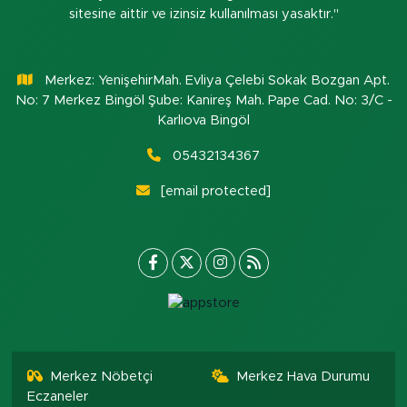
sitesine aittir ve izinsiz kullanılması yasaktır."
Merkez: YenişehirMah. Evliya Çelebi Sokak Bozgan Apt.
No: 7 Merkez Bingöl Şube: Kanireş Mah. Pape Cad. No: 3/C -
Karlıova Bingöl
05432134367
[email protected]
Merkez Nöbetçi
Merkez Hava Durumu
Eczaneler