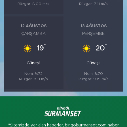
Rüzgar: 8.00 m/s
Rüzgar: 7.11 m/s
12 AĞUSTOS
13 AĞUSTOS
ÇARŞAMBA
PERŞEMBE
°
°
19
20
Güneşli
Güneşli
Nem: %72
Nem: %70
Rüzgar: 8.11 m/s
Rüzgar: 9.19 m/s
"Sitemizde yer alan haberler, bingolsurmanset.com haber