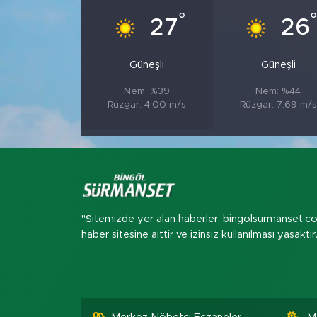
°
27
26
Güneşli
Güneşli
Nem: %39
Nem: %44
Rüzgar: 4.00 m/s
Rüzgar: 7.69 m/s
"Sitemizde yer alan haberler, bingolsurmanset.c
haber sitesine aittir ve izinsiz kullanılması yasaktır