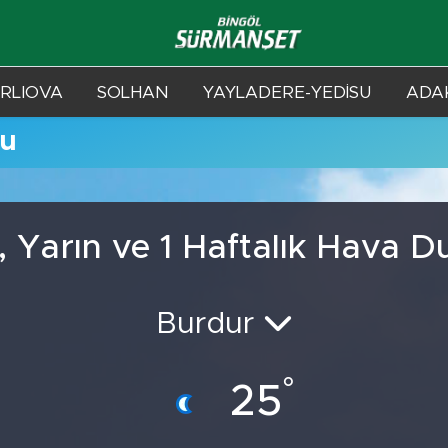
RLIOVA
SOLHAN
YAYLADERE-YEDİSU
ADAK
mu
 Yarın ve 1 Haftalık Hava 
Burdur
°
25