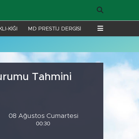
LI-KİĞI
MD PRESTİJ DERGİSİ
Durumu Tahmini
08 Ağustos Cumartesi
00:30