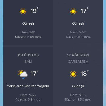
°
°
19
17
Güneşli
Güneşli
Nem: %61
Nem: %67
Rüzgar: 5.69 m/s
Rüzgar: 5.11 m/s
11 AĞUSTOS
12 AĞUSTOS
SALI
ÇARŞAMBA
°
°
17
18
Yakınlarda Yer Yer Yağmur
Güneşli
Nem: %65
Nem: %58
Rüzgar: 5.31 m/s
Rüzgar: 3.50 m/s