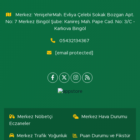
Merkez: YenişehirMah. Evliya Çelebi Sokak Bozgan Apt.
No: 7 Merkez Bingöl Şube: Kanireş Mah. Pape Cad. No: 3/C -
Karlıova Bingöl
05432134367
[email protected]
Merkez Nöbetçi
Merkez Hava Durumu
Eczaneler
Merkez Trafik Yoğunluk
Puan Durumu ve Fikstür