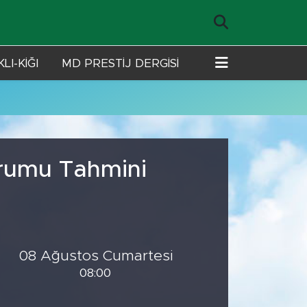
LI-KİĞI
MD PRESTİJ DERGİSİ
urumu Tahmini
08 Ağustos Cumartesi
08:00