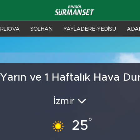
RLIOVA
SOLHAN
YAYLADERE-YEDİSU
ADAK
 Yarın ve 1 Haftalık Hava D
İzmir
°
25