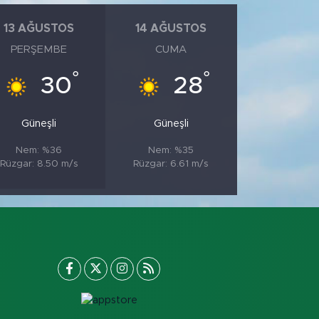
13 AĞUSTOS
14 AĞUSTOS
PERŞEMBE
CUMA
°
°
30
28
Güneşli
Güneşli
Nem: %36
Nem: %35
Rüzgar: 8.50 m/s
Rüzgar: 6.61 m/s