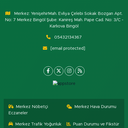
Merkez: YenişehirMah. Evliya Çelebi Sokak Bozgan Apt.
No: 7 Merkez Bingöl Şube: Kanireş Mah. Pape Cad. No: 3/C -
Karlıova Bingöl
05432134367
[email protected]
Merkez Nöbetçi
Merkez Hava Durumu
Eczaneler
Merkez Trafik Yoğunluk
Puan Durumu ve Fikstür