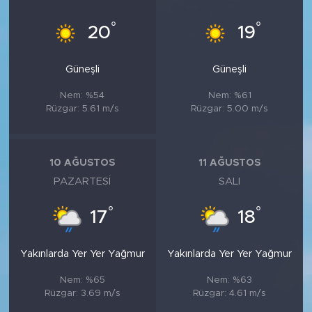
°
°
20
19
Güneşli
Güneşli
Nem: %54
Nem: %61
Rüzgar: 5.61 m/s
Rüzgar: 5.00 m/s
10 AĞUSTOS
11 AĞUSTOS
PAZARTESI
SALI
°
°
17
18
Yakınlarda Yer Yer Yağmur
Yakınlarda Yer Yer Yağmur
Nem: %65
Nem: %63
Rüzgar: 3.69 m/s
Rüzgar: 4.61 m/s