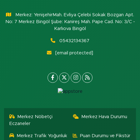
Merkez: YenişehirMah. Evliya Çelebi Sokak Bozgan Apt.
No: 7 Merkez Bingöl Şube: Kanireş Mah. Pape Cad. No: 3/C -
Karlıova Bingöl
05432134367
[email protected]
Merkez Nöbetçi
Merkez Hava Durumu
Eczaneler
Merkez Trafik Yoğunluk
Puan Durumu ve Fikstür