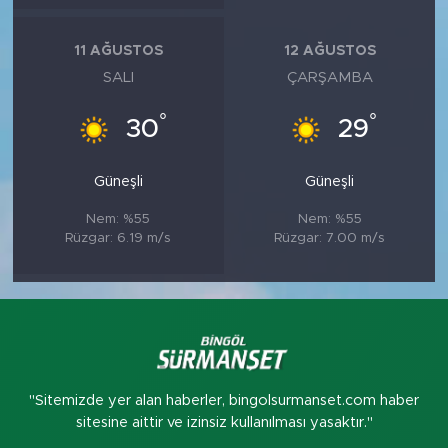
11 AĞUSTOS
12 AĞUSTOS
SALI
ÇARŞAMBA
°
°
30
29
Güneşli
Güneşli
Nem: %55
Nem: %55
Rüzgar: 6.19 m/s
Rüzgar: 7.00 m/s
"Sitemizde yer alan haberler, bingolsurmanset.com haber
sitesine aittir ve izinsiz kullanılması yasaktır."