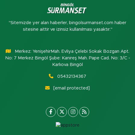
"Sitemizde yer alan haberler, bingolsurmanset.com haber
sitesine aittir ve izinsiz kullanılması yasaktır."
Merkez: YenişehirMah. Evliya Çelebi Sokak Bozgan Apt.
No: 7 Merkez Bingöl Şube: Kanireş Mah. Pape Cad. No: 3/C -
Karlıova Bingöl
05432134367
[email protected]