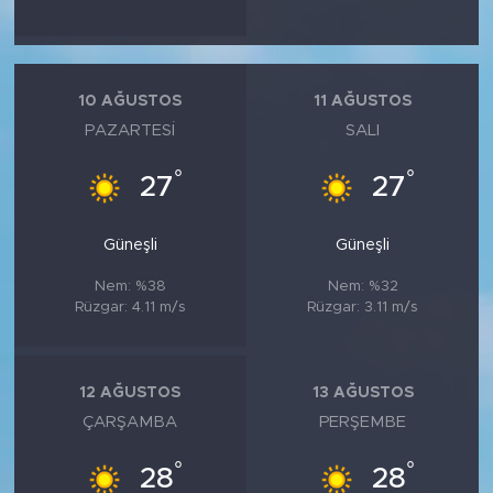
10 AĞUSTOS
11 AĞUSTOS
PAZARTESI
SALI
°
°
27
27
Güneşli
Güneşli
Nem: %38
Nem: %32
Rüzgar: 4.11 m/s
Rüzgar: 3.11 m/s
12 AĞUSTOS
13 AĞUSTOS
ÇARŞAMBA
PERŞEMBE
°
°
28
28