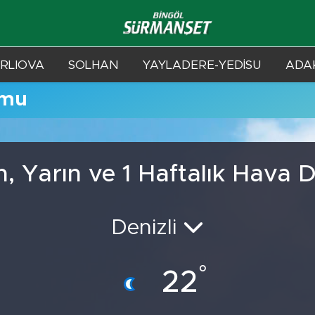
RLIOVA
SOLHAN
YAYLADERE-YEDİSU
ADAK
umu
 Yarın ve 1 Haftalık Hava
Denizli
°
22