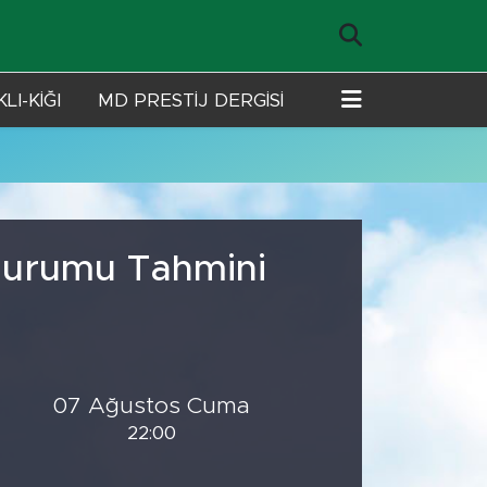
LI-KİĞI
MD PRESTİJ DERGİSİ
 Durumu Tahmini
07 Ağustos Cuma
22:00