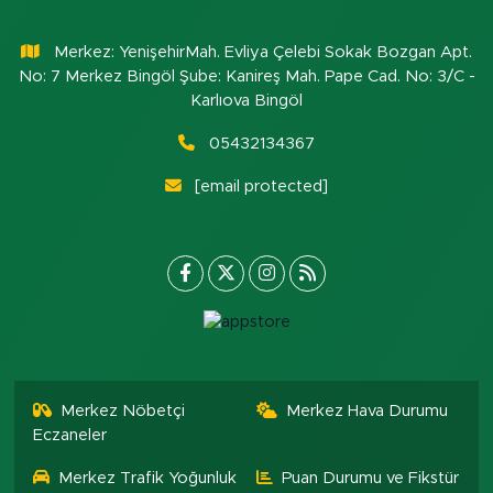
Merkez: YenişehirMah. Evliya Çelebi Sokak Bozgan Apt.
No: 7 Merkez Bingöl Şube: Kanireş Mah. Pape Cad. No: 3/C -
Karlıova Bingöl
05432134367
[email protected]
Merkez Nöbetçi
Merkez Hava Durumu
Eczaneler
Merkez Trafik Yoğunluk
Puan Durumu ve Fikstür