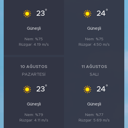
°
°
23
24
Güneşli
Güneşli
Nem: %75
Nem: %75
Rüzgar: 4.19 m/s
Rüzgar: 4.50 m/s
10 AĞUSTOS
11 AĞUSTOS
PAZARTESI
SALI
°
°
23
24
Güneşli
Güneşli
Nem: %79
Nem: %77
Rüzgar: 4.11 m/s
Rüzgar: 5.69 m/s