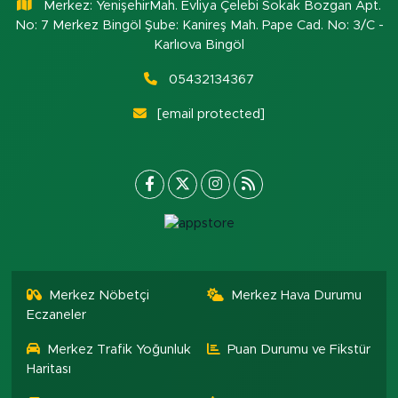
Merkez: YenişehirMah. Evliya Çelebi Sokak Bozgan Apt.
No: 7 Merkez Bingöl Şube: Kanireş Mah. Pape Cad. No: 3/C -
Karlıova Bingöl
05432134367
[email protected]
Merkez Nöbetçi
Merkez Hava Durumu
Eczaneler
Merkez Trafik Yoğunluk
Puan Durumu ve Fikstür
Haritası