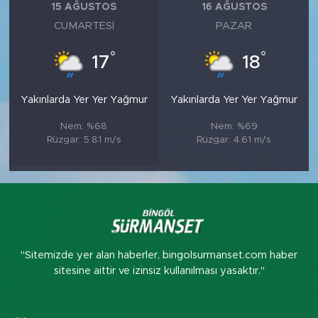
15 AĞUSTOS
16 AĞUSTOS
CUMARTESI
PAZAR
°
°
17
18
Yakınlarda Yer Yer Yağmur
Yakınlarda Yer Yer Yağmur
Nem: %68
Nem: %69
Rüzgar: 5.81 m/s
Rüzgar: 4.61 m/s
"Sitemizde yer alan haberler, bingolsurmanset.com haber
sitesine aittir ve izinsiz kullanılması yasaktır."