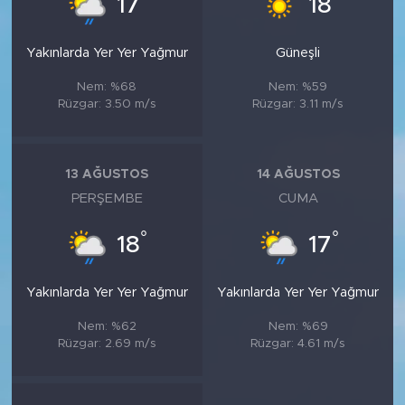
17
18
Yakınlarda Yer Yer Yağmur
Güneşli
Nem: %68
Nem: %59
Rüzgar: 3.50 m/s
Rüzgar: 3.11 m/s
13 AĞUSTOS
14 AĞUSTOS
PERŞEMBE
CUMA
°
°
18
17
Yakınlarda Yer Yer Yağmur
Yakınlarda Yer Yer Yağmur
Nem: %62
Nem: %69
Rüzgar: 2.69 m/s
Rüzgar: 4.61 m/s