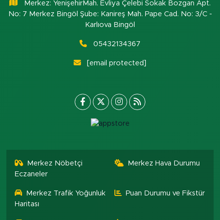
Merkez: YenişehirMah. Evliya Çelebi Sokak Bozgan Apt.
No: 7 Merkez Bingöl Şube: Kanireş Mah. Pape Cad. No: 3/C -
Karlıova Bingöl
05432134367
[email protected]
Merkez Nöbetçi
Merkez Hava Durumu
Eczaneler
Merkez Trafik Yoğunluk
Puan Durumu ve Fikstür
Haritası