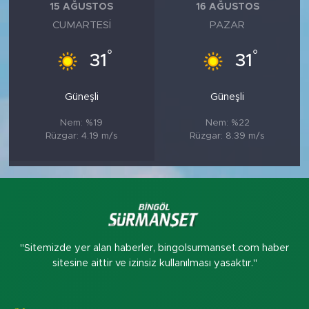
15 AĞUSTOS
16 AĞUSTOS
CUMARTESI
PAZAR
°
°
31
31
Güneşli
Güneşli
Nem: %19
Nem: %22
Rüzgar: 4.19 m/s
Rüzgar: 8.39 m/s
"Sitemizde yer alan haberler, bingolsurmanset.com haber
sitesine aittir ve izinsiz kullanılması yasaktır."