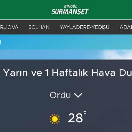
RLIOVA
SOLHAN
YAYLADERE-YEDİSU
ADAK
u
 Yarın ve 1 Haftalık Hava D
Ordu
°
28