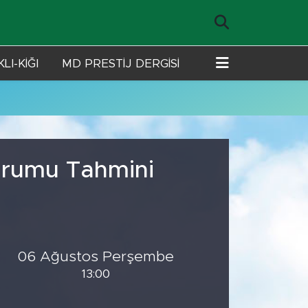
LI-KİĞI
MD PRESTİJ DERGİSİ
urumu Tahmini
06 Ağustos Perşembe
13:00