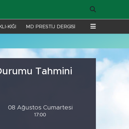
LI-KİĞI
MD PRESTİJ DERGİSİ
 Durumu Tahmini
08 Ağustos Cumartesi
17:00