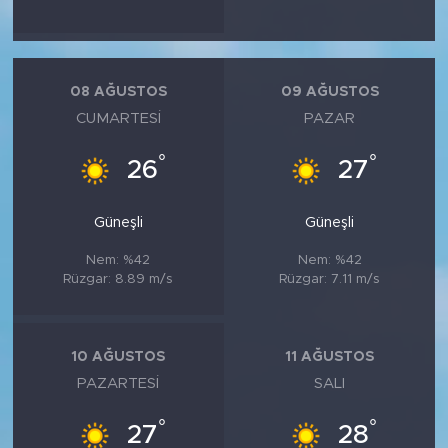
08 AĞUSTOS
09 AĞUSTOS
CUMARTESI
PAZAR
°
°
26
27
Güneşli
Güneşli
Nem: %42
Nem: %42
Rüzgar: 8.89 m/s
Rüzgar: 7.11 m/s
10 AĞUSTOS
11 AĞUSTOS
PAZARTESI
SALI
°
°
27
28