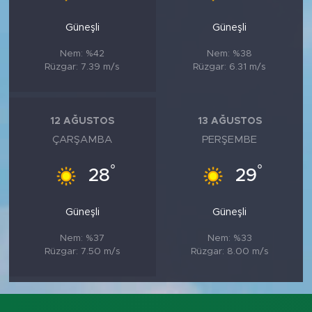
Güneşli
Güneşli
Nem: %42
Nem: %38
Rüzgar: 7.39 m/s
Rüzgar: 6.31 m/s
12 AĞUSTOS
13 AĞUSTOS
ÇARŞAMBA
PERŞEMBE
°
°
28
29
Güneşli
Güneşli
Nem: %37
Nem: %33
Rüzgar: 7.50 m/s
Rüzgar: 8.00 m/s