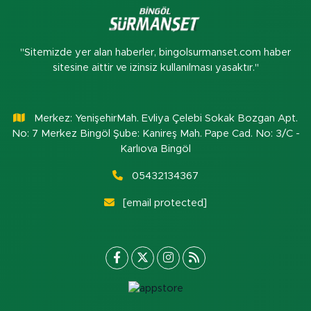
"Sitemizde yer alan haberler, bingolsurmanset.com haber
sitesine aittir ve izinsiz kullanılması yasaktır."
Merkez: YenişehirMah. Evliya Çelebi Sokak Bozgan Apt.
No: 7 Merkez Bingöl Şube: Kanireş Mah. Pape Cad. No: 3/C -
Karlıova Bingöl
05432134367
[email protected]