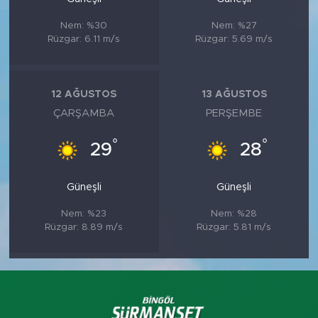
Nem: %30
Nem: %27
Rüzgar: 6.11 m/s
Rüzgar: 5.69 m/s
12 AĞUSTOS
13 AĞUSTOS
ÇARŞAMBA
PERŞEMBE
°
°
29
28
Güneşli
Güneşli
Nem: %23
Nem: %28
Rüzgar: 8.89 m/s
Rüzgar: 5.81 m/s