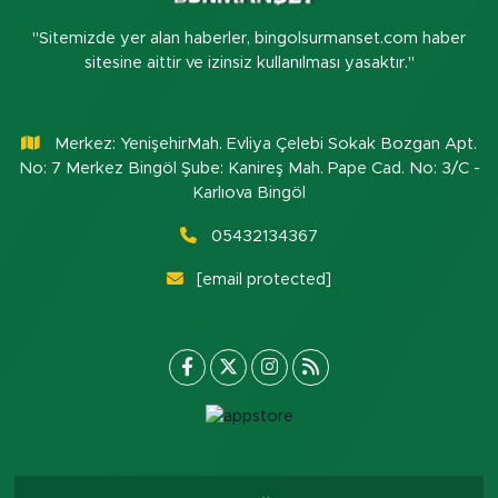
"Sitemizde yer alan haberler, bingolsurmanset.com haber
sitesine aittir ve izinsiz kullanılması yasaktır."
Merkez: YenişehirMah. Evliya Çelebi Sokak Bozgan Apt.
No: 7 Merkez Bingöl Şube: Kanireş Mah. Pape Cad. No: 3/C -
Karlıova Bingöl
05432134367
[email protected]