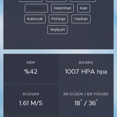
Doğanyol
Hekimhan
Kale
Kuluncak
Pütürge
Yazıhan
Yeşilyurt
NEM
BASINÇ
%42
1007 HPA
hpa
RÜZGAR
EN DÜŞÜK / EN YÜKSEK
°
°
1.61 M/S
18
/ 36