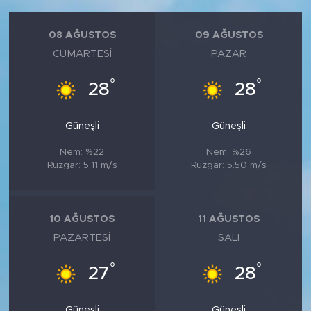
08 AĞUSTOS
09 AĞUSTOS
CUMARTESI
PAZAR
°
°
28
28
Güneşli
Güneşli
Nem: %22
Nem: %26
Rüzgar: 5.11 m/s
Rüzgar: 5.50 m/s
10 AĞUSTOS
11 AĞUSTOS
PAZARTESI
SALI
°
°
27
28
Güneşli
Güneşli