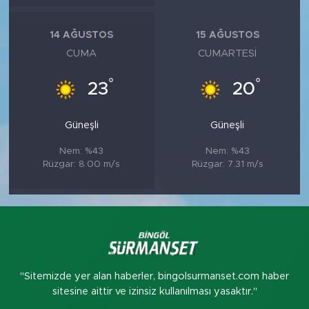
14 AĞUSTOS
15 AĞUSTOS
CUMA
CUMARTESI
°
°
23
20
Güneşli
Güneşli
Nem: %43
Nem: %43
Rüzgar: 8.00 m/s
Rüzgar: 7.31 m/s
"Sitemizde yer alan haberler, bingolsurmanset.com haber
sitesine aittir ve izinsiz kullanılması yasaktır."