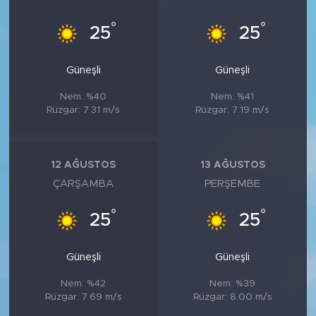
°
°
25
25
Güneşli
Güneşli
Nem: %40
Nem: %41
Rüzgar: 7.31 m/s
Rüzgar: 7.19 m/s
12 AĞUSTOS
13 AĞUSTOS
ÇARŞAMBA
PERŞEMBE
°
°
25
25
Güneşli
Güneşli
Nem: %42
Nem: %39
Rüzgar: 7.69 m/s
Rüzgar: 8.00 m/s