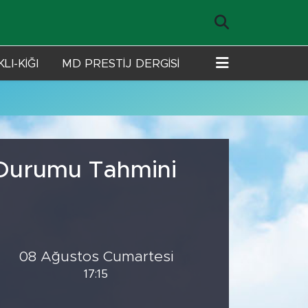
LI-KİĞI
MD PRESTİJ DERGİSİ
 Durumu Tahmini
08 Ağustos Cumartesi
17:15