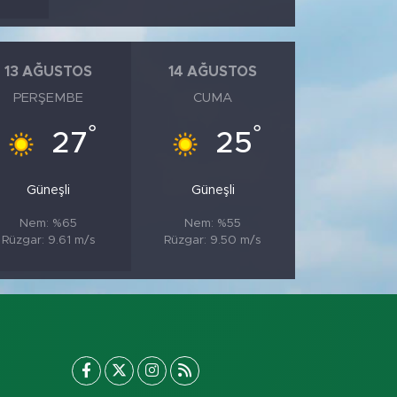
13 AĞUSTOS
14 AĞUSTOS
PERŞEMBE
CUMA
°
°
27
25
Güneşli
Güneşli
Nem: %65
Nem: %55
Rüzgar: 9.61 m/s
Rüzgar: 9.50 m/s