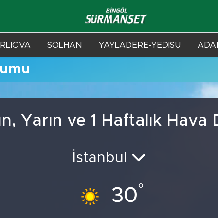
RLIOVA
SOLHAN
YAYLADERE-YEDİSU
ADAK
rumu
n, Yarın ve 1 Haftalık Hava
İstanbul
°
30