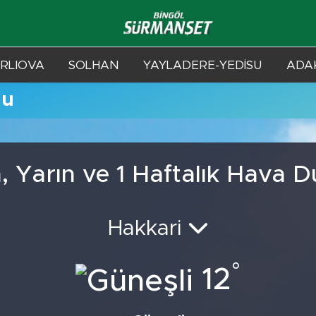
RLIOVA
SOLHAN
YAYLADERE-YEDİSU
ADAK
mu
, Yarın ve 1 Haftalık Hava 
Hakkari
°
12