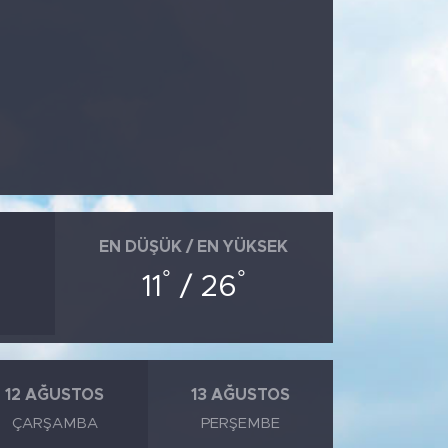
EN DÜŞÜK / EN YÜKSEK
°
°
11
/ 26
12 AĞUSTOS
13 AĞUSTOS
ÇARŞAMBA
PERŞEMBE