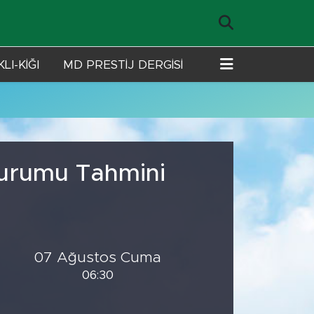
LI-KİĞI
MD PRESTİJ DERGİSİ
Durumu Tahmini
07 Ağustos Cuma
06:30