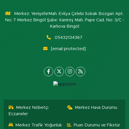
Merkez: YenişehirMah. Evliya Çelebi Sokak Bozgan Apt.
No: 7 Merkez Bingöl Şube: Kanireş Mah. Pape Cad. No: 3/C -
Karlıova Bingöl
05432134367
[email protected]
Merkez Nöbetçi
Merkez Hava Durumu
Eczaneler
Merkez Trafik Yoğunluk
Puan Durumu ve Fikstür