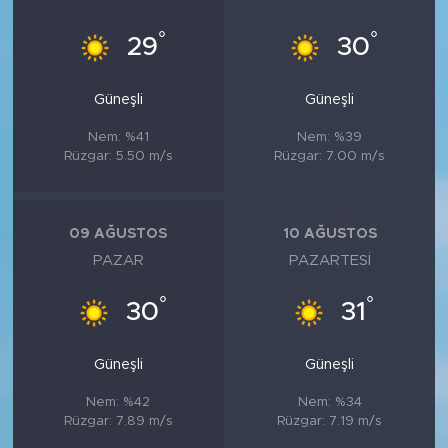
°
°
29
30
Güneşli
Güneşli
Nem: %41
Nem: %39
Rüzgar: 5.50 m/s
Rüzgar: 7.00 m/s
09 AĞUSTOS
10 AĞUSTOS
PAZAR
PAZARTESI
°
°
30
31
Güneşli
Güneşli
Nem: %42
Nem: %34
Rüzgar: 7.89 m/s
Rüzgar: 7.19 m/s