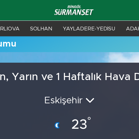
RLIOVA
SOLHAN
YAYLADERE-YEDİSU
ADAK
rumu
n, Yarın ve 1 Haftalık Hava
Eskişehir
°
23