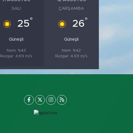
SALI
ÇARŞAMBA
°
°
25
26
Güneşli
Güneşli
Nem: %43
Nem: %42
Rüzgar: 4.69 m/s
Rüzgar: 4.69 m/s