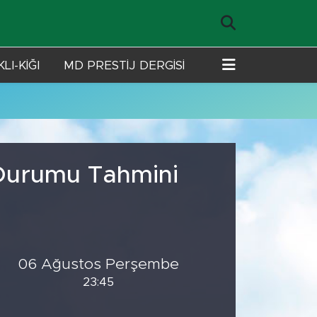
LI-KİĞI
MD PRESTİJ DERGİSİ
 Durumu Tahmini
06 Ağustos Perşembe
23:45