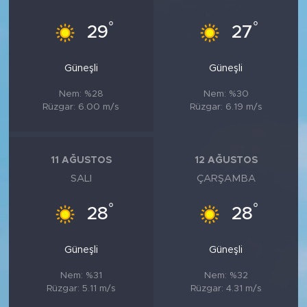
°
°
29
27
Güneşli
Güneşli
Nem: %28
Nem: %30
Rüzgar: 6.00 m/s
Rüzgar: 6.19 m/s
11 AĞUSTOS
12 AĞUSTOS
SALI
ÇARŞAMBA
°
°
28
28
Güneşli
Güneşli
Nem: %31
Nem: %32
Rüzgar: 5.11 m/s
Rüzgar: 4.31 m/s