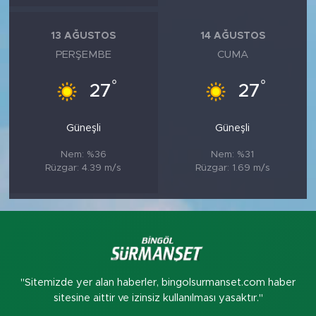
13 AĞUSTOS
14 AĞUSTOS
PERŞEMBE
CUMA
°
°
27
27
Güneşli
Güneşli
Nem: %36
Nem: %31
Rüzgar: 4.39 m/s
Rüzgar: 1.69 m/s
"Sitemizde yer alan haberler, bingolsurmanset.com haber
sitesine aittir ve izinsiz kullanılması yasaktır."