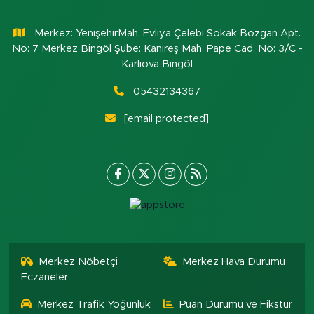
Merkez: YenişehirMah. Evliya Çelebi Sokak Bozgan Apt.
No: 7 Merkez Bingöl Şube: Kanireş Mah. Pape Cad. No: 3/C -
Karlıova Bingöl
05432134367
[email protected]
Merkez Nöbetçi
Merkez Hava Durumu
Eczaneler
Merkez Trafik Yoğunluk
Puan Durumu ve Fikstür