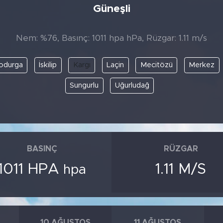
Güneşli
Nem: %76, Basınç: 1011 hpa hPa, Rüzgar: 1.11 m/s
odurga
İskilip
Kargı
Laçin
Mecitözü
Merkez
Sungurlu
Uğurludağ
BASINÇ
RÜZGAR
1011 HPA
1.11 M/S
hpa
10 AĞUSTOS
11 AĞUSTOS