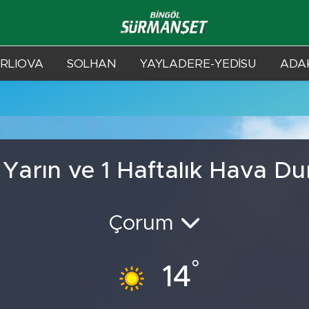
RLIOVA
SOLHAN
YAYLADERE-YEDİSU
ADAK
 Yarın ve 1 Haftalık Hava D
Çorum
°
14