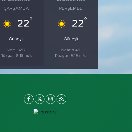
ÇARŞAMBA
PERŞEMBE
°
°
22
22
Güneşli
Güneşli
Nem: %57
Nem: %49
Rüzgar: 8.19 m/s
Rüzgar: 9.19 m/s