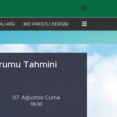
LI-KİĞI
MD PRESTİJ DERGİSİ
urumu Tahmini
07 Ağustos Cuma
06:30