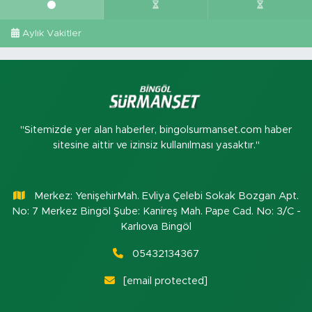
Aylık Vakitler
"Sitemizde yer alan haberler, bingolsurmanset.com haber
sitesine aittir ve izinsiz kullanılması yasaktır."
Merkez: YenişehirMah. Evliya Çelebi Sokak Bozgan Apt.
No: 7 Merkez Bingöl Şube: Kanireş Mah. Pape Cad. No: 3/C -
Karlıova Bingöl
05432134367
[email protected]