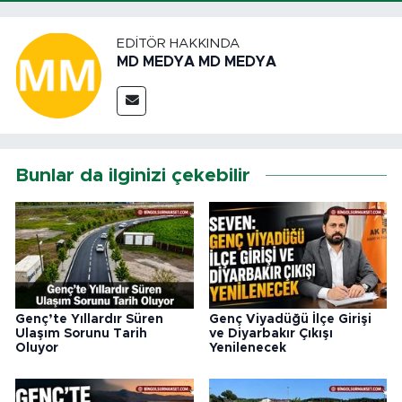
EDITÖR HAKKINDA
MD MEDYA MD MEDYA
Bunlar da ilginizi çekebilir
Genç’te Yıllardır Süren
Genç Viyadüğü İlçe Girişi
Ulaşım Sorunu Tarih
ve Diyarbakır Çıkışı
Oluyor
Yenilenecek