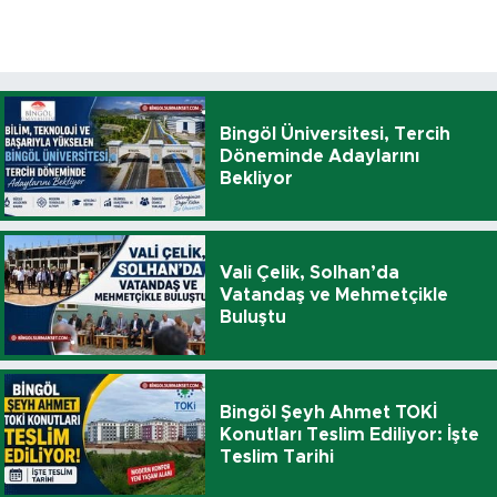
Bingöl Üniversitesi, Tercih
Döneminde Adaylarını
Bekliyor
Vali Çelik, Solhan’da
Vatandaş ve Mehmetçikle
Buluştu
Bingöl Şeyh Ahmet TOKİ
Konutları Teslim Ediliyor: İşte
Teslim Tarihi