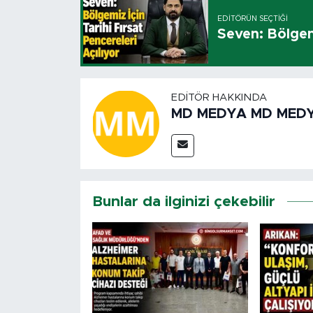
EDITÖRÜN SEÇTIĞI
Seven: Bölgemi
EDITÖR HAKKINDA
MD MEDYA MD MED
Bunlar da ilginizi çekebilir