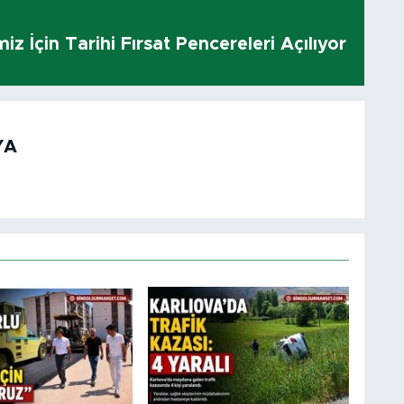
z İçin Tarihi Fırsat Pencereleri Açılıyor
YA