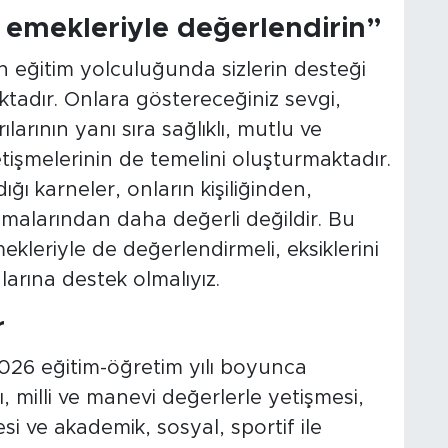
ı emekleriyle değerlendirin”
ın eğitim yolculuğunda sizlerin desteği
tadır. Onlara göstereceğiniz sevgi,
arının yanı sıra sağlıklı, mutlu ve
tişmelerinin de temelini oluşturmaktadır.
ğı karneler, onların kişiliğinden,
malarından daha değerli değildir. Bu
ekleriyle de değerlendirmeli, eksiklerini
arına destek olmalıyız.
r
026 eğitim-öğretim yılı boyunca
, milli ve manevi değerlerle yetişmesi,
esi ve akademik, sosyal, sportif ile