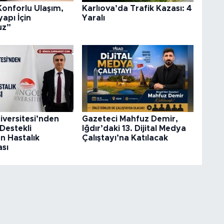
Konforlu Ulaşım,
Karlıova’da Trafik Kazası: 4
yapı İçin
Yaralı
uz”
iversitesi’nden
Gazeteci Mahfuz Demir,
Destekli
Iğdır’daki 13. Dijital Medya
 Hastalık
Çalıştayı’na Katılacak
sı