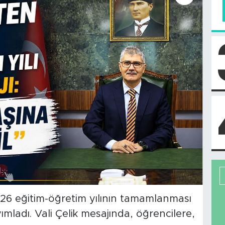
2026 eğitim-öğretim yılının tamamlanması
yımladı. Vali Çelik mesajında, öğrencilere,