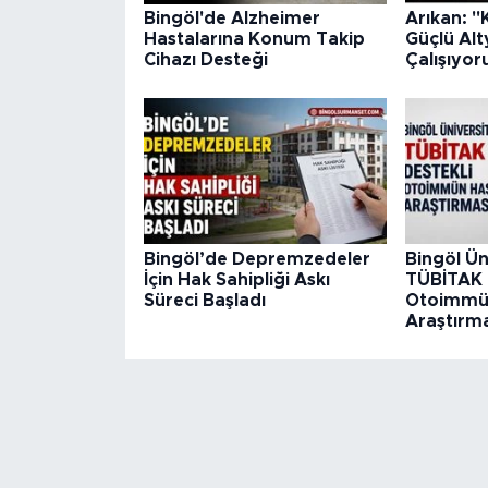
Bingöl'de Alzheimer
Arıkan: "
Hastalarına Konum Takip
Güçlü Alt
Cihazı Desteği
Çalışıyor
Bingöl’de Depremzedeler
Bingöl Ün
İçin Hak Sahipliği Askı
TÜBİTAK 
Süreci Başladı
Otoimmün
Araştırma