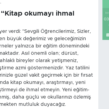
.
: “Kitap okumayı ihmal
İM
03
er verdi: "Sevgili Öğrencilerimiz, Sizler,
k en büyük değerimiz ve geleceğimizin
neler yalnızca bir eğitim dönemindeki
aktadır. Asıl önemli olan; dürüst,
ahlaklı bireyler olarak yetişmeniz,
iştirme azmi göstermenizdir. Yaz tatilini
izle güzel vakit geçirmek için bir fırsat
nda kitap okumayı, araştırmayı, yeni
iştirmeyi de ihmal etmeyin. Yeni eğitim-
nmiş, daha güçlü ve okullarınızı özlemiş
rmekten mutluluk duyacağız.