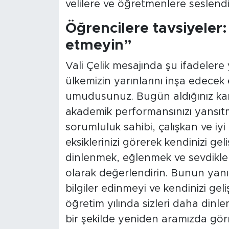
velilere ve öğretmenlere seslendi
Öğrencilere tavsiyeler
etmeyin”
Vali Çelik mesajında şu ifadelere y
ülkemizin yarınlarını inşa edece
umudusunuz. Bugün aldığınız kar
akademik performansınızı yansıtm
sorumluluk sahibi, çalışkan ve iyi 
eksiklerinizi görerek kendinizi gel
dinlenmek, eğlenmek ve sevdiklerin
olarak değerlendirin. Bunun yanı
bilgiler edinmeyi ve kendinizi gel
öğretim yılında sizleri daha dinle
bir şekilde yeniden aramızda gö