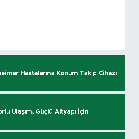
heimer Hastalarına Konum Takip Cihazı
rlu Ulaşım, Güçlü Altyapı İçin