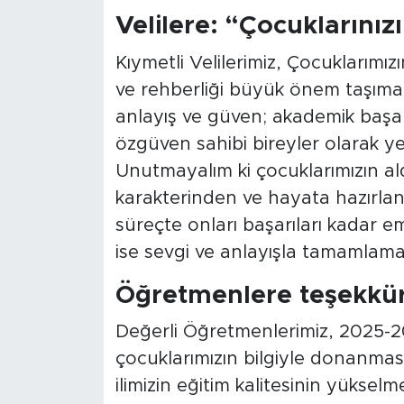
Velilere: “Çocuklarınız
Kıymetli Velilerimiz, Çocuklarımız
ve rehberliği büyük önem taşımak
anlayış ve güven; akademik başarıl
özgüven sahibi bireyler olarak ye
Unutmayalım ki çocuklarımızın aldı
karakterinden ve hayata hazırlan
süreçte onları başarıları kadar em
ise sevgi ve anlayışla tamamlamal
Öğretmenlere teşekkü
Değerli Öğretmenlerimiz, 2025-2
çocuklarımızın bilgiyle donanması
ilimizin eğitim kalitesinin yükselm