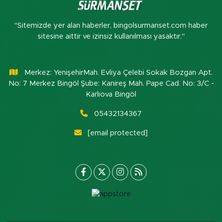
"Sitemizde yer alan haberler, bingolsurmanset.com haber
sitesine aittir ve izinsiz kullanılması yasaktır."
Merkez: YenişehirMah. Evliya Çelebi Sokak Bozgan Apt.
No: 7 Merkez Bingöl Şube: Kanireş Mah. Pape Cad. No: 3/C -
Karlıova Bingöl
05432134367
[email protected]