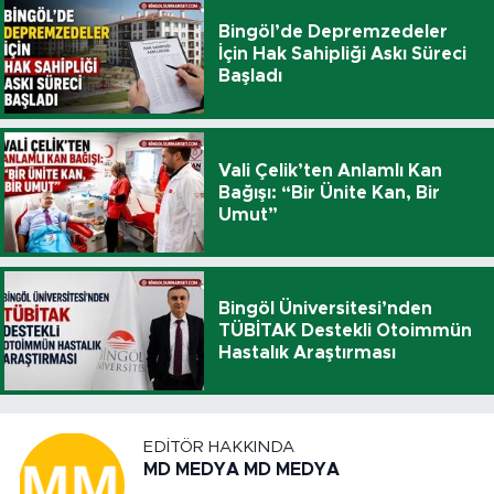
Bingöl’de Depremzedeler
İçin Hak Sahipliği Askı Süreci
Başladı
Vali Çelik’ten Anlamlı Kan
Bağışı: “Bir Ünite Kan, Bir
Umut”
Bingöl Üniversitesi’nden
TÜBİTAK Destekli Otoimmün
Hastalık Araştırması
EDITÖR HAKKINDA
MD MEDYA MD MEDYA