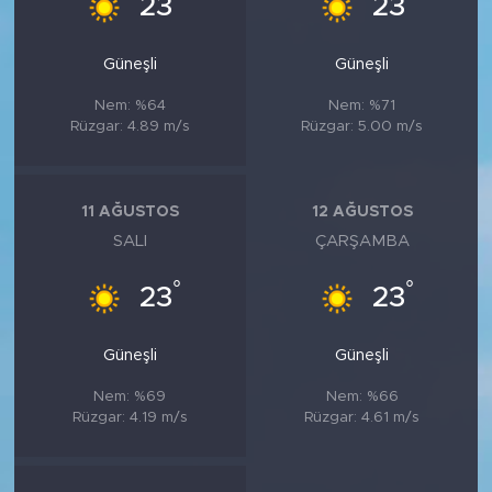
23
23
Güneşli
Güneşli
Nem: %64
Nem: %71
Rüzgar: 4.89 m/s
Rüzgar: 5.00 m/s
11 AĞUSTOS
12 AĞUSTOS
SALI
ÇARŞAMBA
°
°
23
23
Güneşli
Güneşli
Nem: %69
Nem: %66
Rüzgar: 4.19 m/s
Rüzgar: 4.61 m/s