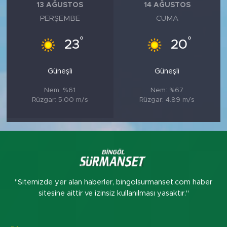
13 AĞUSTOS
14 AĞUSTOS
PERŞEMBE
CUMA
°
°
23
20
Güneşli
Güneşli
Nem: %61
Nem: %67
Rüzgar: 5.00 m/s
Rüzgar: 4.89 m/s
"Sitemizde yer alan haberler, bingolsurmanset.com haber
sitesine aittir ve izinsiz kullanılması yasaktır."