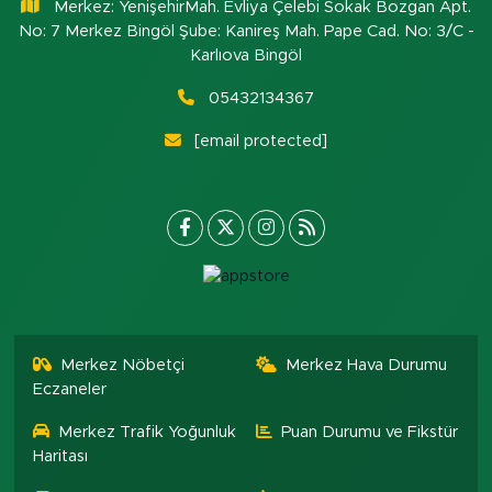
Merkez: YenişehirMah. Evliya Çelebi Sokak Bozgan Apt.
No: 7 Merkez Bingöl Şube: Kanireş Mah. Pape Cad. No: 3/C -
Karlıova Bingöl
05432134367
[email protected]
Merkez Nöbetçi
Merkez Hava Durumu
Eczaneler
Merkez Trafik Yoğunluk
Puan Durumu ve Fikstür
Haritası