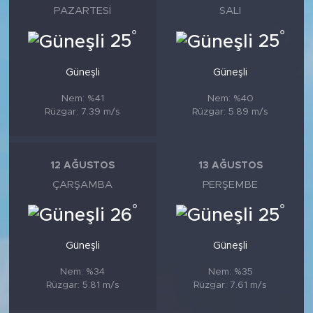
PAZARTESI
SALI
°
°
25
25
Güneşli
Güneşli
Nem: %41
Nem: %40
Rüzgar: 7.39 m/s
Rüzgar: 5.89 m/s
12 AĞUSTOS
13 AĞUSTOS
ÇARŞAMBA
PERŞEMBE
°
°
26
25
Güneşli
Güneşli
Nem: %34
Nem: %35
Rüzgar: 5.81 m/s
Rüzgar: 7.61 m/s