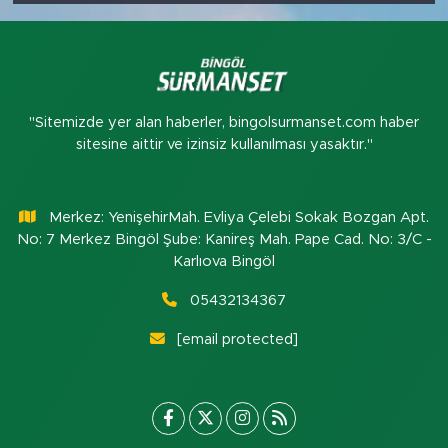
"Sitemizde yer alan haberler, bingolsurmanset.com haber
sitesine aittir ve izinsiz kullanılması yasaktır."
Merkez: YenişehirMah. Evliya Çelebi Sokak Bozgan Apt.
No: 7 Merkez Bingöl Şube: Kanireş Mah. Pape Cad. No: 3/C -
Karlıova Bingöl
05432134367
[email protected]