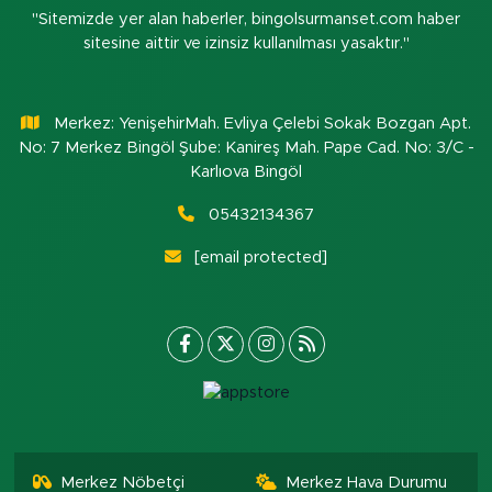
"Sitemizde yer alan haberler, bingolsurmanset.com haber
sitesine aittir ve izinsiz kullanılması yasaktır."
Merkez: YenişehirMah. Evliya Çelebi Sokak Bozgan Apt.
No: 7 Merkez Bingöl Şube: Kanireş Mah. Pape Cad. No: 3/C -
Karlıova Bingöl
05432134367
[email protected]
Merkez Nöbetçi
Merkez Hava Durumu