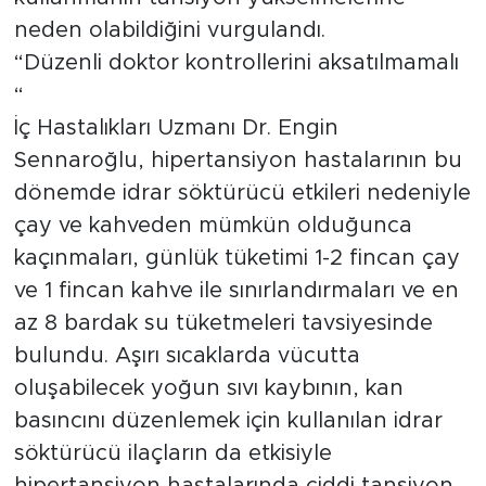
neden olabildiğini vurgulandı.
“Düzenli doktor kontrollerini aksatılmamalı
“
İç Hastalıkları Uzmanı Dr. Engin
Sennaroğlu, hipertansiyon hastalarının bu
dönemde idrar söktürücü etkileri nedeniyle
çay ve kahveden mümkün olduğunca
kaçınmaları, günlük tüketimi 1-2 fincan çay
ve 1 fincan kahve ile sınırlandırmaları ve en
az 8 bardak su tüketmeleri tavsiyesinde
bulundu. Aşırı sıcaklarda vücutta
oluşabilecek yoğun sıvı kaybının, kan
basıncını düzenlemek için kullanılan idrar
söktürücü ilaçların da etkisiyle
hipertansiyon hastalarında ciddi tansiyon