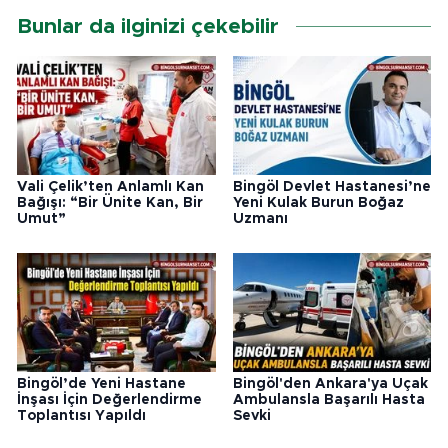
Bunlar da ilginizi çekebilir
Vali Çelik’ten Anlamlı Kan
Bingöl Devlet Hastanesi’ne
Bağışı: “Bir Ünite Kan, Bir
Yeni Kulak Burun Boğaz
Umut”
Uzmanı
Bingöl’de Yeni Hastane
Bingöl'den Ankara'ya Uçak
İnşası İçin Değerlendirme
Ambulansla Başarılı Hasta
Toplantısı Yapıldı
Sevki