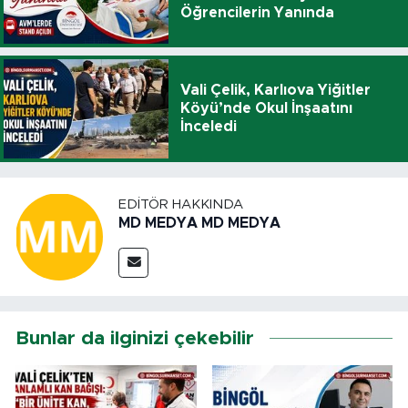
Öğrencilerin Yanında
Vali Çelik, Karlıova Yiğitler
Köyü’nde Okul İnşaatını
İnceledi
EDITÖR HAKKINDA
MD MEDYA MD MEDYA
Bunlar da ilginizi çekebilir