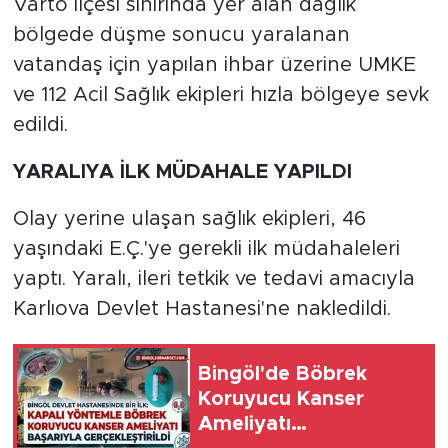
Varto ilçesi sınırında yer alan dağlık
bölgede düşme sonucu yaralanan
vatandaş için yapılan ihbar üzerine UMKE
ve 112 Acil Sağlık ekipleri hızla bölgeye sevk
edildi.
YARALIYA İLK MÜDAHALE YAPILDI
Olay yerine ulaşan sağlık ekipleri, 46
yaşındaki E.Ç.'ye gerekli ilk müdahaleleri
yaptı. Yaralı, ileri tetkik ve tedavi amacıyla
Karlıova Devlet Hastanesi'ne nakledildi.
Bingöl'de Böbrek
Koruyucu Kanser
Ameliyatı