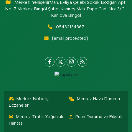
Merkez: YenişehirMah. Evliya Çelebi Sokak Bozgan Apt.
No: 7 Merkez Bingöl Şube: Kanireş Mah. Pape Cad. No: 3/C -
Karlıova Bingöl
05432134367
[email protected]
Merkez Nöbetçi
Merkez Hava Durumu
Eczaneler
Merkez Trafik Yoğunluk
Puan Durumu ve Fikstür
Haritası