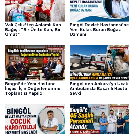
Vali Çelik’ten Anlamlı Kan
Bingöl Devlet Hastanesi’ne
Bağışı: “Bir Ünite Kan, Bir
Yeni Kulak Burun Boğaz
Umut”
Uzmanı
Bingöl’de Yeni Hastane
Bingöl'den Ankara'ya Uçak
İnşası İçin Değerlendirme
Ambulansla Başarılı Hasta
Toplantısı Yapıldı
Sevki