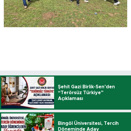
Şehit Gazi Birlik-Sen’den
“Terörsüz Türkiye”
Açıklaması
Bingöl Üniversitesi, Tercih
Döneminde Aday