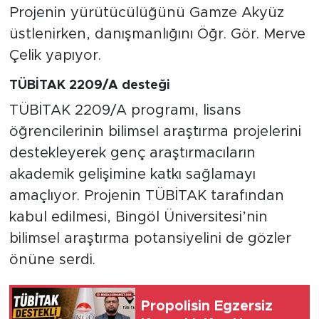
Projenin yürütücülüğünü Gamze Akyüz
üstlenirken, danışmanlığını Öğr. Gör. Merve
Çelik yapıyor.
TÜBİTAK 2209/A desteği
TÜBİTAK 2209/A programı, lisans
öğrencilerinin bilimsel araştırma projelerini
destekleyerek genç araştırmacıların
akademik gelişimine katkı sağlamayı
amaçlıyor. Projenin TÜBİTAK tarafından
kabul edilmesi, Bingöl Üniversitesi’nin
bilimsel araştırma potansiyelini de gözler
önüne serdi.
Propolisin Egzersiz