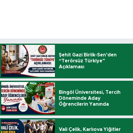
Şehit Gazi Birlik-Sen’den
“Terörsüz Türkiye”
Açıklaması
Bingöl Üniversitesi, Tercih
Döneminde Aday
Öğrencilerin Yanında
Vali Çelik, Karlıova Yiğitler