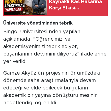
Kaynaklı Kas Hasarına
Karşı Etkisi
Araştırılacak
Üniversite yönetiminden tebrik
Bingöl Üniversitesi’nden yapılan
açıklamada, “Öğrencimizi ve
akademisyenimizi tebrik ediyor,
başarılarının devamını diliyoruz” ifadelerine
yer verildi.
Gamze Akyüz’ün projesinin önümüzdeki
dönemde saha araştırmalarıyla devam
edeceği ve elde edilecek bulguların
akademik bir yayına dönüştürülmesinin
hedeflendiği öğrenildi.