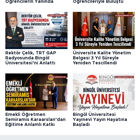
Öğrencilerin Yanında
Öğrencileriyle Buluştu
Rektör Çelik, TRT GAP
Üniversite Kalite Yönetim
Radyosunda Bingöl
Belgesi 3 Yıl Süreyle
Üniversitesi’ni Anlattı
Yeniden Tescillendi
Emekli Öğretmen
Bingöl Üniversitesi
Semiramis Karaarslan’dan
Yayınevi Yayın Hayatına
Eğitime Anlamlı Katkı
Başladı