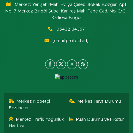
Merkez: YenişehirMah. Evliya Çelebi Sokak Bozgan Apt.
No: 7 Merkez Bingöl Şube: Kanireş Mah. Pape Cad. No: 3/C -
Karlıova Bingöl
05432134367
[email protected]
Merkez Nöbetçi
Merkez Hava Durumu
Eczaneler
Merkez Trafik Yoğunluk
Puan Durumu ve Fikstür
Haritası