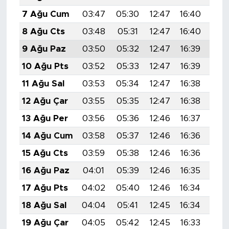
7 Ağu Cum
03:47
05:30
12:47
16:40
19:
8 Ağu Cts
03:48
05:31
12:47
16:40
19:
9 Ağu Paz
03:50
05:32
12:47
16:39
19:
10 Ağu Pts
03:52
05:33
12:47
16:39
19:
11 Ağu Sal
03:53
05:34
12:47
16:38
19:
12 Ağu Çar
03:55
05:35
12:47
16:38
19:
13 Ağu Per
03:56
05:36
12:46
16:37
19:
14 Ağu Cum
03:58
05:37
12:46
16:36
19:
15 Ağu Cts
03:59
05:38
12:46
16:36
19:
16 Ağu Paz
04:01
05:39
12:46
16:35
19:
17 Ağu Pts
04:02
05:40
12:46
16:34
19:
18 Ağu Sal
04:04
05:41
12:45
16:34
19:
19 Ağu Çar
04:05
05:42
12:45
16:33
19: