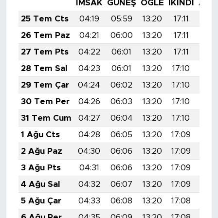
İMSAK
GÜNEŞ
ÖĞLE
İKINDI
AKŞ
25 Tem Cts
04:19
05:59
13:20
17:11
20:
26 Tem Paz
04:21
06:00
13:20
17:11
20:
27 Tem Pts
04:22
06:01
13:20
17:11
20:
28 Tem Sal
04:23
06:01
13:20
17:10
20:
29 Tem Çar
04:24
06:02
13:20
17:10
20:
30 Tem Per
04:26
06:03
13:20
17:10
20:
31 Tem Cum
04:27
06:04
13:20
17:10
20:
1 Ağu Cts
04:28
06:05
13:20
17:09
20:
2 Ağu Paz
04:30
06:06
13:20
17:09
20:
3 Ağu Pts
04:31
06:06
13:20
17:09
20:
4 Ağu Sal
04:32
06:07
13:20
17:09
20:
5 Ağu Çar
04:33
06:08
13:20
17:08
20:
6 Ağu Per
04:35
06:09
13:20
17:08
20: