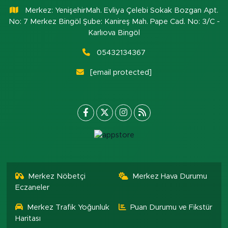
Merkez: YenişehirMah. Evliya Çelebi Sokak Bozgan Apt.
No: 7 Merkez Bingöl Şube: Kanireş Mah. Pape Cad. No: 3/C -
Karlıova Bingöl
05432134367
[email protected]
Merkez Nöbetçi
Merkez Hava Durumu
Eczaneler
Merkez Trafik Yoğunluk
Puan Durumu ve Fikstür
Haritası