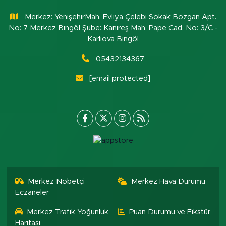
Merkez: YenişehirMah. Evliya Çelebi Sokak Bozgan Apt.
No: 7 Merkez Bingöl Şube: Kanireş Mah. Pape Cad. No: 3/C -
Karlıova Bingöl
05432134367
[email protected]
Merkez Nöbetçi
Merkez Hava Durumu
Eczaneler
Merkez Trafik Yoğunluk
Puan Durumu ve Fikstür
Haritası