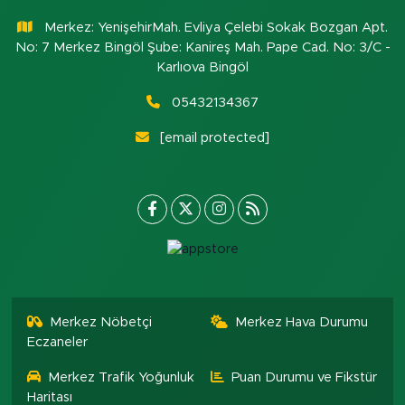
Merkez: YenişehirMah. Evliya Çelebi Sokak Bozgan Apt.
No: 7 Merkez Bingöl Şube: Kanireş Mah. Pape Cad. No: 3/C -
Karlıova Bingöl
05432134367
[email protected]
Merkez Nöbetçi
Merkez Hava Durumu
Eczaneler
Merkez Trafik Yoğunluk
Puan Durumu ve Fikstür
Haritası