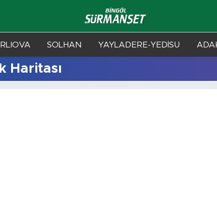
RLIOVA
SOLHAN
YAYLADERE-YEDİSU
ADAK
k Haritası