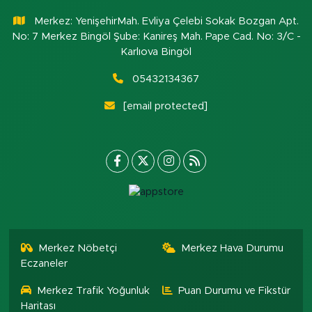
Merkez: YenişehirMah. Evliya Çelebi Sokak Bozgan Apt.
No: 7 Merkez Bingöl Şube: Kanireş Mah. Pape Cad. No: 3/C -
Karlıova Bingöl
05432134367
[email protected]
Merkez Nöbetçi
Merkez Hava Durumu
Eczaneler
Merkez Trafik Yoğunluk
Puan Durumu ve Fikstür
Haritası