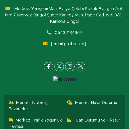
Merkez: YenişehirMah. Evliya Çelebi Sokak Bozgan Apt.
No: 7 Merkez Bingöl Şube: Kanireş Mah. Pape Cad. No: 3/C -
Karlıova Bingöl
05432134367
[email protected]
Merkez Nöbetçi
Merkez Hava Durumu
Eczaneler
Merkez Trafik Yoğunluk
Puan Durumu ve Fikstür
Haritası