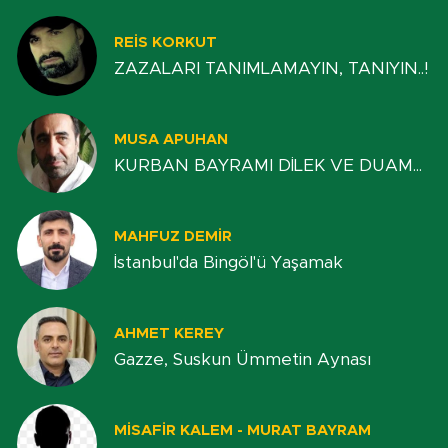
REIS KORKUT
ZAZALARI TANIMLAMAYIN, TANIYIN..!
MUSA APUHAN
KURBAN BAYRAMI DİLEK VE DUAM...
MAHFUZ DEMIR
İstanbul'da Bingöl'ü Yaşamak
AHMET KEREY
Gazze, Suskun Ümmetin Aynası
MISAFIR KALEM - MURAT BAYRAM