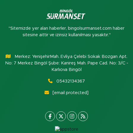
"Sitemizde yer alan haberler, bingolsurmanset.com haber
sitesine aittir ve izinsiz kullanılması yasaktır."
Merkez: YenişehirMah. Evliya Çelebi Sokak Bozgan Apt.
No: 7 Merkez Bingöl Şube: Kanireş Mah. Pape Cad. No: 3/C -
Karlıova Bingöl
05432134367
[email protected]