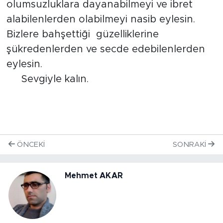
olumsuzluklara dayanabilmeyi ve ibret
alabilenlerden olabilmeyi nasib eylesin.
Bizlere bahşettiği güzelliklerine
şükredenlerden ve secde edebilenlerden
eylesin.
Sevgiyle kalın.
ÖNCEKI
SONRAKI
Mehmet AKAR