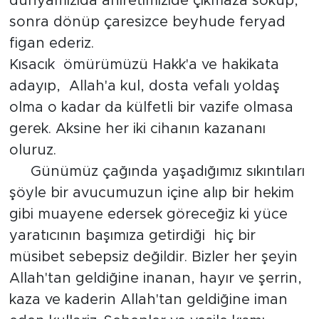
dünyamızıda ahiretimizide çıkmaza sokup,
sonra dönüp çaresizce beyhude feryad
figan ederiz.
Kısacık ömürümüzü Hakk'a ve hakikata
adayıp, Allah'a kul, dosta vefalı yoldaş
olma o kadar da külfetli bir vazife olmasa
gerek. Aksine her iki cihanın kazananı
oluruz.
Günümüz çağında yaşadığımız sıkıntıları
şöyle bir avucumuzun içine alıp bir hekim
gibi muayene edersek göreceğiz ki yüce
yaratıcının başımıza getirdiği hiç bir
müsibet sebepsiz değildir. Bizler her şeyin
Allah'tan geldiğine inanan, hayır ve şerrin,
kaza ve kaderin Allah'tan geldiğine iman