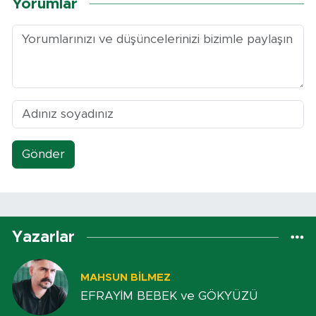
Yorumlar
Gönder
Yazarlar
MAHSUN BILMEZ
EFRAYİM BEBEK ve GÖKYÜZÜ