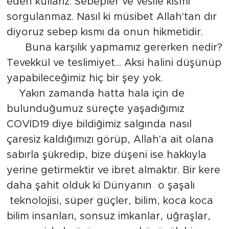
eden kullariz. Sebepler ve vesile kısmı
sorgulanmaz. Nasıl ki müsibet Allah'tan dır
diyoruz sebep kısmı da onun hikmetidir.
Buna karşılık yapmamız gererken nedir?
Tevekkül ve teslimiyet... Aksi halini düşünüp
yapabileceğimiz hiç bir şey yok.
Yakın zamanda hatta hala için de
bulunduğumuz süreçte yaşadığımız
COVİD19 diye bildiğimiz salgında nasıl
çaresiz kaldığımızı görüp, Allah'a ait olana
sabırla şükredip, bize düşeni ise hakkıyla
yerine getirmektir ve ibret almaktır. Bir kere
daha şahit olduk ki Dünyanın o şaşalı
teknolojisi, süper güçler, bilim, koca koca
bilim insanları, sonsuz imkanlar, uğraşlar,