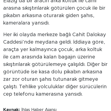
Elazığ’da bir aracın arka koltuk ile camı
arasına sıkıştırılarak götürülen çocuk ile bir
pikabın arkasına oturarak giden şahıs,
kameralara yansıdı.
Her iki olayda merkeze bağlı Cahit Dalokay
Caddesi’nde meydana geldi. İddiaya göre,
araçta yer kalmayınca çocuk, arka koltuk
ile cam arasında kalan bagajın üzerine
sıkıştırılarak götürülemeye çalışıldı. Diğer bir
görüntüde ise kasa dolu pikabın arkasına
zar zor oturan şahıs tutunarak gitmeye
çalıştı. Tehlike yolculuklar diğer sürücülerin
cep telefonu kamerasına yansıdı.
Kaynak:
İhlas Haber Ajansı