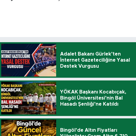
Adalet Bakanı Gürlek’ten
İnternet Gazeteciliğine Yasal
Destek Vurgusu
YÖKAK Başkanı Kocabıçak,
Bingöl Üniversitesi’nin Bal
Hasadı Şenliği’ne Katıldı
Bingöl’de Altın Fiyatları