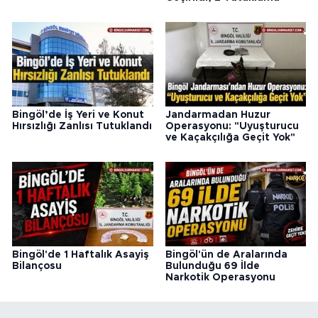
Bingöl’de İş Yeri ve Konut
Jandarmadan Huzur
Hırsızlığı Zanlısı Tutuklandı
Operasyonu: "Uyuşturucu
ve Kaçakçılığa Geçit Yok"
Bingöl'de 1 Haftalık Asayiş
Bingöl'ün de Aralarında
Bilançosu
Bulunduğu 69 İlde
Narkotik Operasyonu