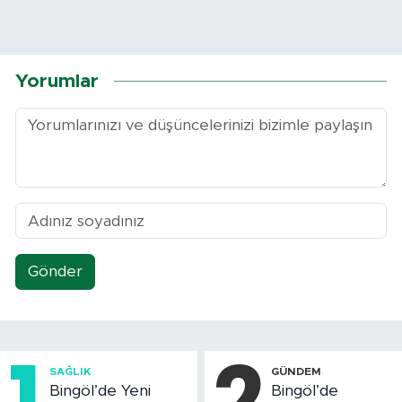
Yorumlar
Gönder
1
2
SAĞLIK
GÜNDEM
Bingöl’de Yeni
Bingöl’de