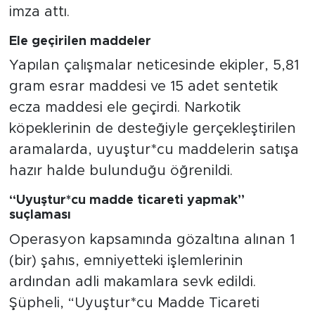
imza attı.
Ele geçirilen maddeler
Yapılan çalışmalar neticesinde ekipler, 5,81
gram esrar maddesi ve 15 adet sentetik
ecza maddesi ele geçirdi. Narkotik
köpeklerinin de desteğiyle gerçekleştirilen
aramalarda, uyuştur*cu maddelerin satışa
hazır halde bulunduğu öğrenildi.
“Uyuştur*cu madde ticareti yapmak”
suçlaması
Operasyon kapsamında gözaltına alınan 1
(bir) şahıs, emniyetteki işlemlerinin
ardından adli makamlara sevk edildi.
Şüpheli, “Uyuştur*cu Madde Ticareti