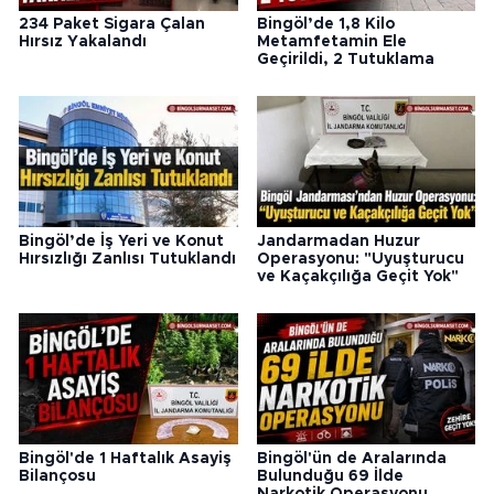
234 Paket Sigara Çalan
Bingöl’de 1,8 Kilo
Hırsız Yakalandı
Metamfetamin Ele
Geçirildi, 2 Tutuklama
Bingöl’de İş Yeri ve Konut
Jandarmadan Huzur
Hırsızlığı Zanlısı Tutuklandı
Operasyonu: "Uyuşturucu
ve Kaçakçılığa Geçit Yok"
Bingöl'de 1 Haftalık Asayiş
Bingöl'ün de Aralarında
Bilançosu
Bulunduğu 69 İlde
Narkotik Operasyonu