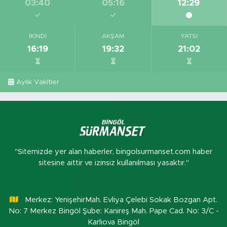
03:40
05:16
12:29
İKINDI
AKŞAM
YATSI
16:19
19:32
21:02
Aylık Vakitler
"Sitemizde yer alan haberler, bingolsurmanset.com haber
sitesine aittir ve izinsiz kullanılması yasaktır."
Merkez: YenişehirMah. Evliya Çelebi Sokak Bozgan Apt.
No: 7 Merkez Bingöl Şube: Kanireş Mah. Pape Cad. No: 3/C -
Karlıova Bingöl