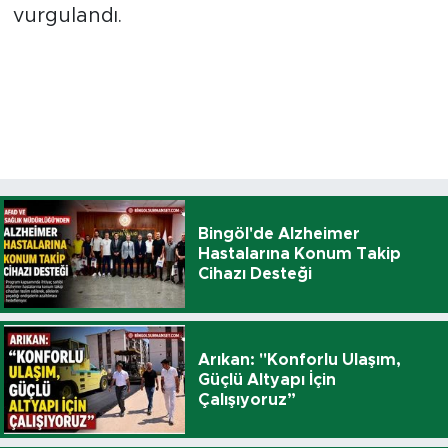
vurgulandı.
Bingöl'de Alzheimer
Hastalarına Konum Takip
Cihazı Desteği
Arıkan: "Konforlu Ulaşım,
Güçlü Altyapı İçin
Çalışıyoruz”