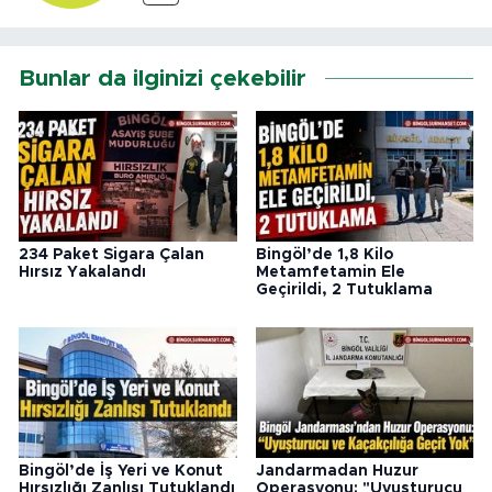
Bunlar da ilginizi çekebilir
234 Paket Sigara Çalan
Bingöl’de 1,8 Kilo
Hırsız Yakalandı
Metamfetamin Ele
Geçirildi, 2 Tutuklama
Bingöl’de İş Yeri ve Konut
Jandarmadan Huzur
Hırsızlığı Zanlısı Tutuklandı
Operasyonu: "Uyuşturucu