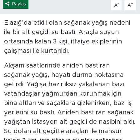
Paylaş
-
+
A
A
Elazığ’da etkili olan sağanak yağış nedeni
ile bir alt geçidi su bastı. Araçla suyun
ortasında kalan 3 kişi, itfaiye ekiplerinin
çalışması ile kurtarıldı.
Akşam saatlerinde aniden bastıran
sağanak yağış, hayatı durma noktasına
getirdi. Yağışa hazırlıksız yakalanan bazı
vatandaşlar yağmurdan korunmak için
bina altları ve saçaklara gizlenirken, bazı iş
yerlerini su bastı. Aniden bastıran sağanak
yağıştan İstasyon alt geçidi de nasibini aldı.
Su dolan alt geçitte araçları ile mahsur