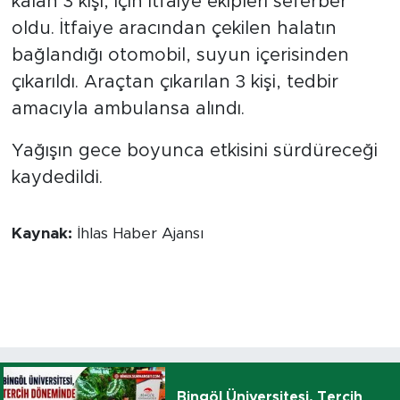
kalan 3 kişi, için itfaiye ekipleri seferber
oldu. İtfaiye aracından çekilen halatın
bağlandığı otomobil, suyun içerisinden
çıkarıldı. Araçtan çıkarılan 3 kişi, tedbir
amacıyla ambulansa alındı.
Yağışın gece boyunca etkisini sürdüreceği
kaydedildi.
Kaynak:
İhlas Haber Ajansı
Bingöl Üniversitesi, Tercih