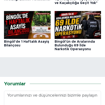
ve Kaçakçılığa Geçit Yok"
Bingöl'de 1 Haftalık Asayiş
Bingöl'ün de Aralarında
Bilançosu
Bulunduğu 69 İlde
Narkotik Operasyonu
Yorumlar