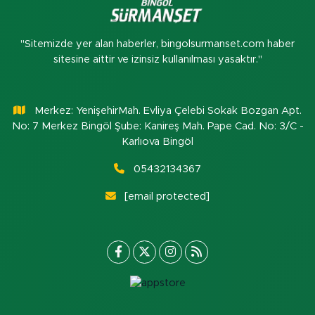
"Sitemizde yer alan haberler, bingolsurmanset.com haber
sitesine aittir ve izinsiz kullanılması yasaktır."
Merkez: YenişehirMah. Evliya Çelebi Sokak Bozgan Apt.
No: 7 Merkez Bingöl Şube: Kanireş Mah. Pape Cad. No: 3/C -
Karlıova Bingöl
05432134367
[email protected]