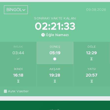
Yeri Görüntüledi
Projesi Devam
Ediyor
BİNGÖL
09.08.2026
SONRAKI VAKTE KALAN
02:21:32
Öğle Namazı
İMSAK
GÜNEŞ
ÖĞLE
03:44
05:19
12:29
İKINDI
AKŞAM
YATSI
16:18
19:28
20:57
Aylık Vakitler