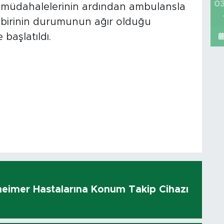
03
ilk müdahalelerinin ardından ambulansla
an birinin durumunun ağır olduğu
 başlatıldı.
heimer Hastalarına Konum Takip Cihazı