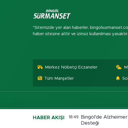
"Sitemizde yer alan haberler, bingolsurmanset.c
haber sitesine aittir ve izinsiz kullanılması yasaktır
Merkez Nöbetçi Eczaneler
M
Tüm Manşetler
So
Bingöl'de Alzheimer
18:49
HABER AKIŞI
Desteği