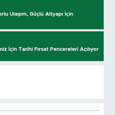
rlu Ulaşım, Güçlü Altyapı İçin
z İçin Tarihi Fırsat Pencereleri Açılıyor