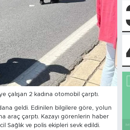
ye çalışan 2 kadına otomobil çarptı.
a geldi. Edinilen bilgilere göre, yolun
na araç çarptı. Kazayı görenlerin haber
l Sağlık ve polis ekipleri sevk edildi.
İM