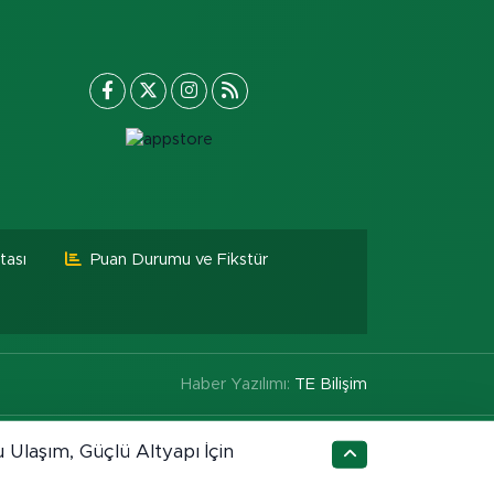
tası
Puan Durumu ve Fikstür
Haber Yazılımı:
TE Bilişim
 Ulaşım, Güçlü Altyapı İçin