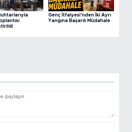
uhtarlarıyla
Genç İtfaiyesi’nden İki Ayrı
oplantısı
Yangına Başarılı Müdahale
irildi