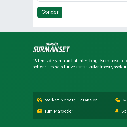
Gönder
"Sitemizde yer alan haberler, bingolsurmanset.c
haber sitesine aittir ve izinsiz kullanılması yasaktır
Merkez Nöbetçi Eczaneler
M
Tüm Manşetler
So