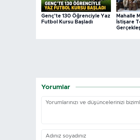
Genç’te 130 Öğrenciyle Yaz
Mahalle M
Futbol Kursu Başladı
İstişare T
Gerçekleşt
Yorumlar