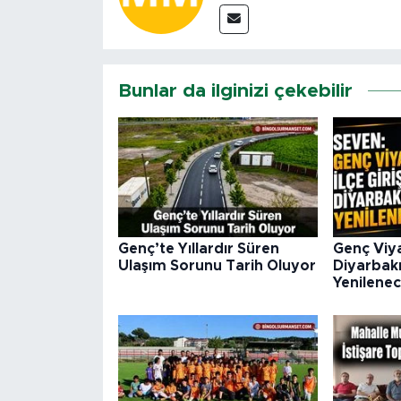
Bunlar da ilginizi çekebilir
Genç’te Yıllardır Süren
Genç Viya
Ulaşım Sorunu Tarih Oluyor
Diyarbakır
Yenilene