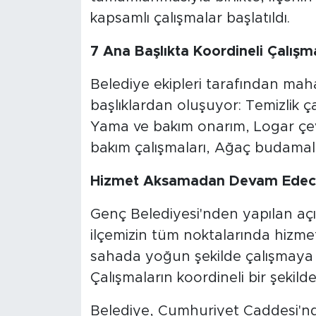
kapsamlı çalışmalar başlatıldı.
7 Ana Başlıkta Koordineli Çalışm
Belediye ekipleri tarafından mah
başlıklardan oluşuyor: Temizlik ç
Yama ve bakım onarım, Logar çev
bakım çalışmaları, Ağaç budamala
Hizmet Aksamadan Devam Edec
Genç Belediyesi'nden yapılan açı
ilçemizin tüm noktalarında hizm
sahada yoğun şekilde çalışmaya d
Çalışmaların koordineli bir şekilde
Belediye, Cumhuriyet Caddesi'nde