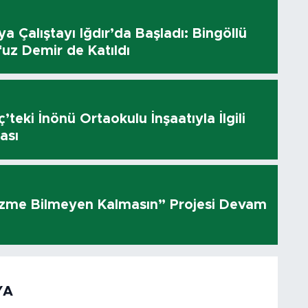
dya Çalıştayı Iğdır’da Başladı: Bingöllü
uz Demir de Katıldı
’teki İnönü Ortaokulu İnşaatıyla İlgili
ası
üzme Bilmeyen Kalmasın” Projesi Devam
YA