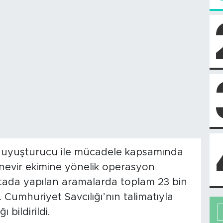
i, uyuşturucu ile mücadele kapsamında
kenevir ekimine yönelik operasyon
oktada yapılan aramalarda toplam 23 bin
di. Cumhuriyet Savcılığı’nın talimatıyla
ı bildirildi.