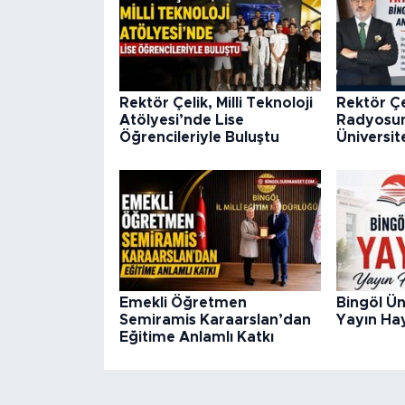
Rektör Çelik, Milli Teknoloji
Rektör Ç
Atölyesi’nde Lise
Radyosun
Öğrencileriyle Buluştu
Üniversite
Emekli Öğretmen
Bingöl Ün
Semiramis Karaarslan’dan
Yayın Hay
Eğitime Anlamlı Katkı