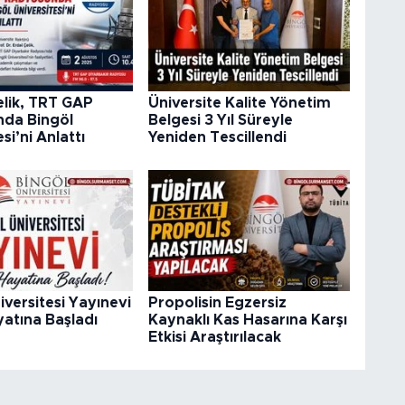
elik, TRT GAP
Üniversite Kalite Yönetim
da Bingöl
Belgesi 3 Yıl Süreyle
si’ni Anlattı
Yeniden Tescillendi
iversitesi Yayınevi
Propolisin Egzersiz
atına Başladı
Kaynaklı Kas Hasarına Karşı
Etkisi Araştırılacak