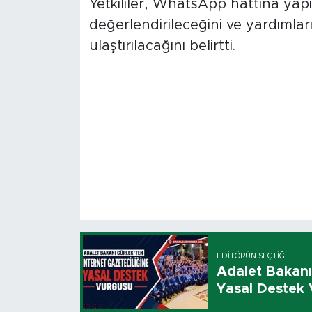
Yetkililer, WhatsApp hattına yapıla
değerlendirileceğini ve yardımlar
ulaştırılacağını belirtti.
EDITÖRÜN SEÇTIĞI
Adalet Bakanı
Yasal Destek