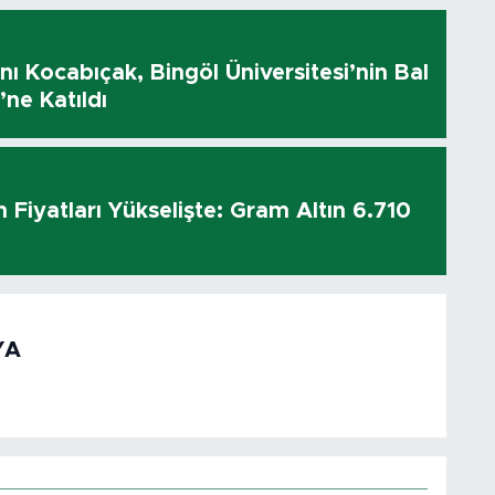
 Kocabıçak, Bingöl Üniversitesi’nin Bal
’ne Katıldı
n Fiyatları Yükselişte: Gram Altın 6.710
YA