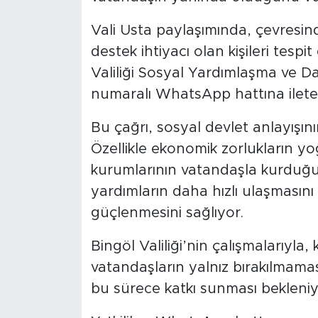
Vali Usta paylaşımında, çevresi
destek ihtiyacı olan kişileri tespi
Valiliği Sosyal Yardımlaşma ve D
numaralı WhatsApp hattına ileteb
Bu çağrı, sosyal devlet anlayışını
Özellikle ekonomik zorlukların y
kurumlarının vatandaşla kurduğu 
yardımların daha hızlı ulaşmasın
güçlenmesini sağlıyor.
Bingöl Valiliği’nin çalışmalarıyla
vatandaşların yalnız bırakılmama
bu sürece katkı sunması bekleniy