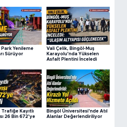
 Park Yenileme
Vali Çelik, Bingöl-Muş
rı Sürüyor
Karayolu’nda Yükselen
Asfalt Plentini İnceledi
 Trafiğe Kayıtlı
Bingöl Üniversitesi’nde Atıl
sı 26 Bin 672’ye
Alanlar Değerlendiriliyor